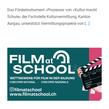
Das Förderinstrument «Prozessor von «Kultur macht
Schule» der Fachstelle Kulturvermittlung, Kanton
Aargau, unterstützt Vermittlungsprojekte von
[...]