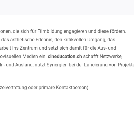
sonen, die sich für Filmbildung engagieren und diese fördern.
 das ästhetische Erlebnis, den kritikvollen Umgang, das
rbeit ins Zentrum und setzt sich damit für die Aus- und
visuellen Medien ein.
cineducation.ch
schafft Netzwerke,
n- und Ausland, nutzt Synergien bei der Lancierung von Projekt
nzelvertretung oder primäre Kontaktperson)