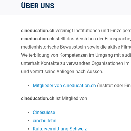
ÜBER UNS
cineducation.ch
vereinigt Institutionen und Einzelper
cineducation.ch
stellt das Verstehen der Filmsprache,
medienhistorische Bewusstsein sowie die aktive Filma
Weiterbildung von Kompetenzen im Umgang mit audio
unterhält Kontakte zu verwandten Organisationen im I
und vertritt seine Anliegen nach Aussen.
Mitglieder von cineducation.ch
(Institut oder Ei
cineducation.ch
ist Mitglied von
Cinésuisse
cinebulletin
Kulturvermittlung Schweiz