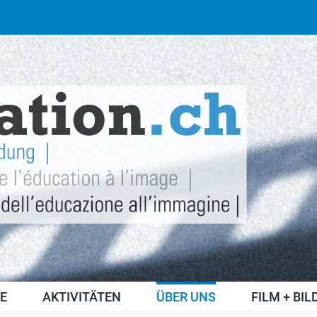
E
AKTIVITÄTEN
ÜBER UNS
FILM + BI