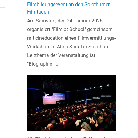
Filmbildungsevent an den Solothurner
Filmtagen
Am Samstag, den 24. Januar 2026
organisiert "Film at School" gemeinsam
mit cineducation einen Filmvermittlungs-
Workshop im Alten Spital in Solothurn.
Leitthema der Veranstaltung ist
"Biographie
[...]