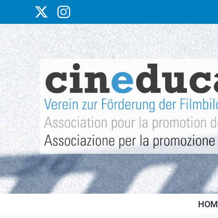
Skip
X
Instagram
to
content
HOM