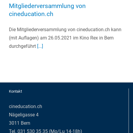
Mitgliederversammlung von
cineducation.ch
Die Mitgliederversammlung von cineducation.ch kann
(mit Auflagen) am 26.05.2021 im Kino Rex in Bern
durchgeführt
[...]
Kontakt
cineducation.ch
Nägeligasse 4
3011 Bern
Tel. 031 530 35 35 (Mo/Lu 14-18h)