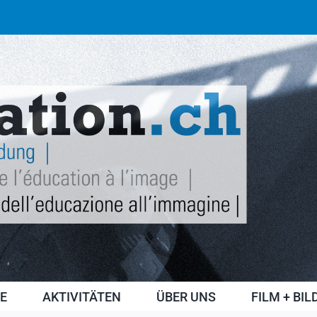
E
AKTIVITÄTEN
ÜBER UNS
FILM + BI