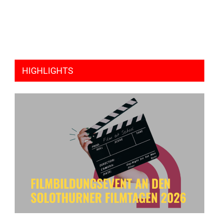
HIGHLIGHTS