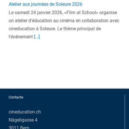
Atelier aux journées de Soleure 2026
Le samedi 24 janvier 2026, «Film at School» organise
un atelier d'éducation au cinéma en collaboration avec
cineducation à Soleure. Le thème principal de
l'événement
[...]
Contacte
cineducation.ch
Nägeligasse 4
3011 Bern