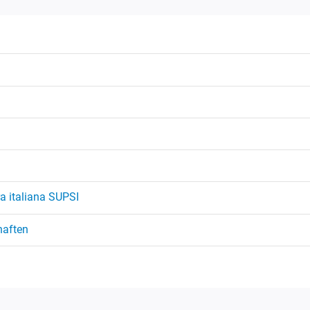
ra italiana SUPSI
haften