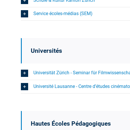
Schule & Kultur Kanton Zürich
Service écoles-médias (SEM)
Universités
Universität Zürich - Seminar für Filmwissensch
Université Lausanne - Centre d’études cinémat
Hautes Écoles Pédagogiques