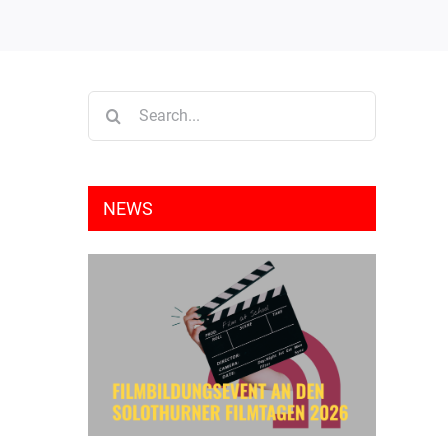
Search
for:
NEWS