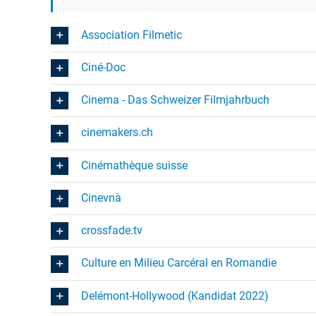
Association Filmetic
Ciné-Doc
Cinema - Das Schweizer Filmjahrbuch
cinemakers.ch
Cinémathèque suisse
Cinevnà
crossfade.tv
Culture en Milieu Carcéral en Romandie
Delémont-Hollywood (Kandidat 2022)