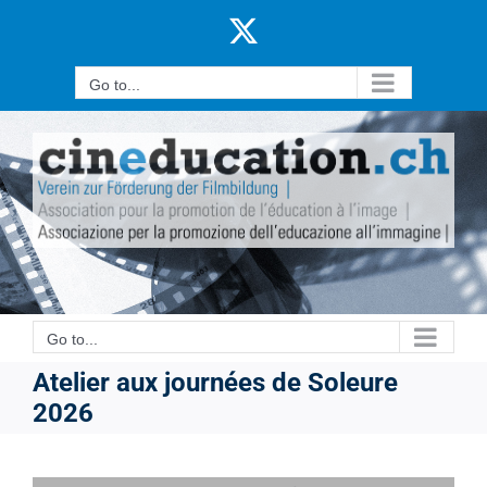
Skip
X
to
content
Go to...
Go to...
Atelier aux journées de Soleure
2026