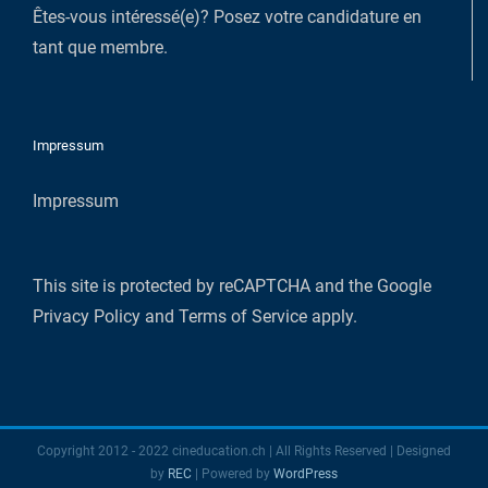
Êtes-vous intéressé(e)?
Posez votre candidature en
tant que membre
.
Impressum
Impressum
This site is protected by reCAPTCHA and the Google
Privacy Policy
and
Terms of Service
apply.
Copyright 2012 - 2022 cineducation.ch | All Rights Reserved | Designed
by
REC
| Powered by
WordPress