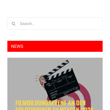
Search
for:
NEWS