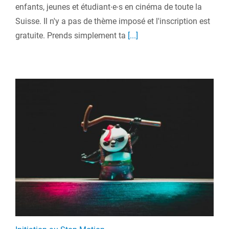
enfants, jeunes et étudiant∙e∙s en cinéma de toute la
Suisse. Il n'y a pas de thème imposé et l'inscription est
gratuite. Prends simplement ta
[...]