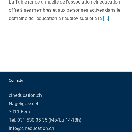
La Table ronde annuelle de l’association cineducation
offre à ses membres et aux personnes actives dans le
domaine de l'éducation à l’audiovisuel et à la
[...]
Contatto
cineducation.ch
Nägeligasse 4
3011 Bern
Tel. 031 530 35 35 (Mo/Lu 14-18h)
info@cineducation.ch