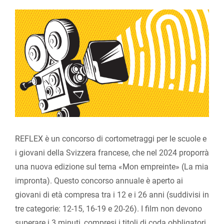
View
Larger
Image
REFLEX è un concorso di cortometraggi per le scuole e
i giovani della Svizzera francese, che nel 2024 proporrà
una nuova edizione sul tema «Mon empreinte» (La mia
impronta). Questo concorso annuale è aperto ai
giovani di età compresa tra i 12 e i 26 anni (suddivisi in
tre categorie: 12-15, 16-19 e 20-26). I film non devono
superare i 3 minuti, compresi i titoli di coda obbligatori.