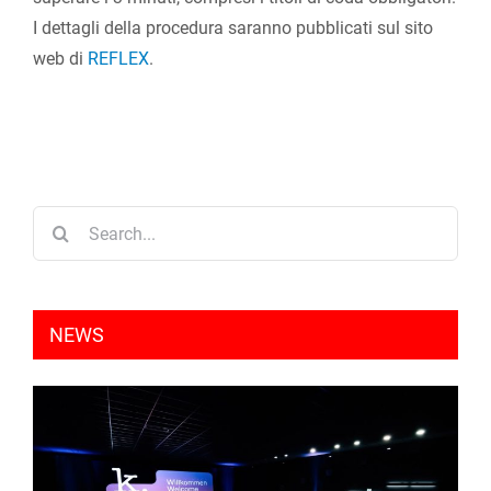
I dettagli della procedura saranno pubblicati sul sito
web di
REFLEX
.
Search
for:
NEWS