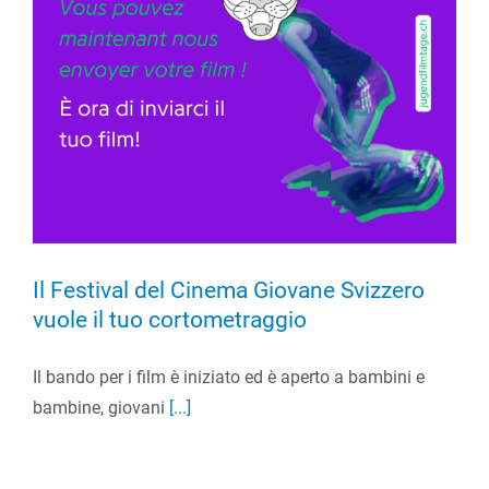
Il Festival del Cinema Giovane Svizzero
vuole il tuo cortometraggio
Il bando per i film è iniziato ed è aperto a bambini e
bambine, giovani
[...]