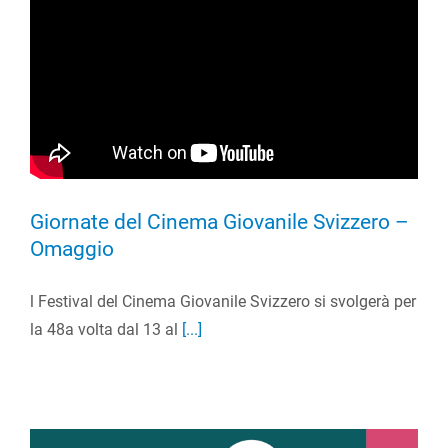
Giornate del Cinema Giovanile Svizzero –
Omaggio
l Festival del Cinema Giovanile Svizzero si svolgerà per
la 48a volta dal 13 al
[...]