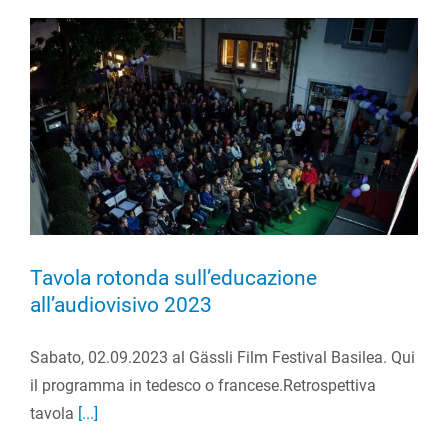
Tavola rotonda sull’educazione
all’audiovisivo 2023
Sabato, 02.09.2023 al Gässli Film Festival Basilea. Qui
il programma in tedesco o francese.Retrospettiva
tavola
[...]