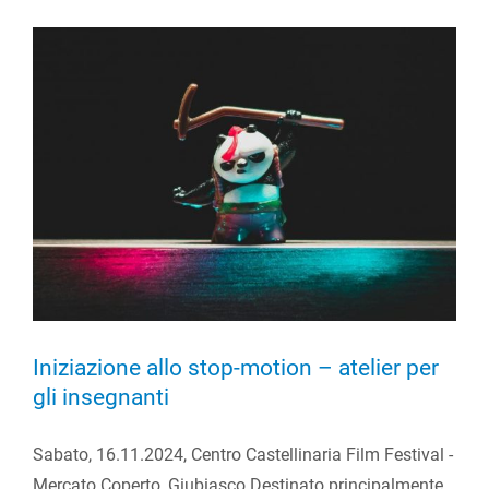
Iniziazione allo stop-motion – atelier per
gli insegnanti
Sabato, 16.11.2024, Centro Castellinaria Film Festival -
Mercato Coperto, Giubiasco Destinato principalmente