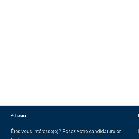
Adhésion
Êtes-vous intéressé(e)?
Posez votre candidature en