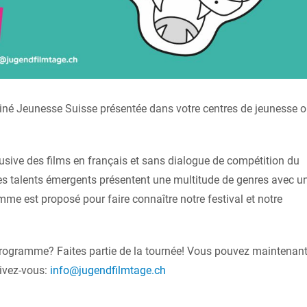
 Ciné Jeunesse Suisse présentée dans votre centres de jeunesse 
usive des films en
français et sans dialogue de compétition du
es talents émergents présentent une multitude de genres avec u
me est proposé pour faire connaître notre festival et notre
 programme? Faites partie de la tournée! Vous pouvez maintenan
rivez-vous:
info@jugendfilmtage.ch