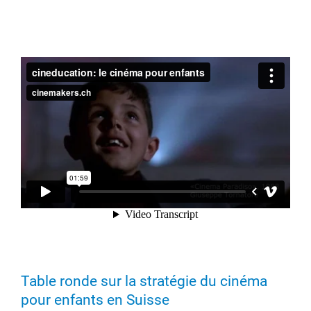
Table ronde sur la stratégie du cinéma
pour enfants en Suisse