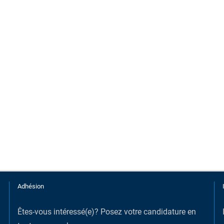
Adhésion
Êtes-vous intéressé(e)?
Posez votre candidature en