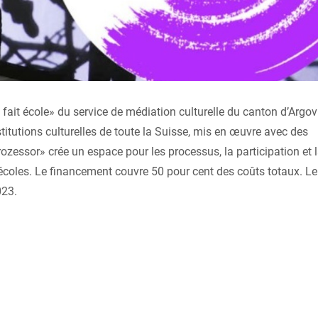
fait école» du service de médiation culturelle du canton d’Argov
stitutions culturelles de toute la Suisse, mis en œuvre avec des
ozessor» crée un espace pour les processus, la participation et 
 écoles. Le financement couvre 50 pour cent des coûts totaux. Le
023.