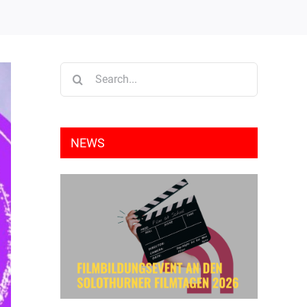
Search
for:
NEWS