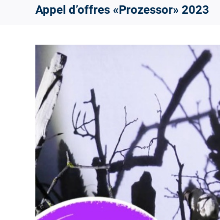
Appel d’offres «Prozessor» 2023
View
Larger
Image