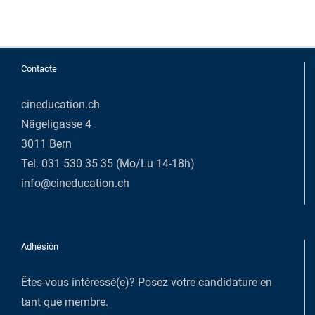
Contacte
cineducation.ch
Nägeligasse 4
3011 Bern
Tel. 031 530 35 35 (Mo/Lu 14-18h)
info@cineducation.ch
Adhésion
Êtes-vous intéressé(e)?
Posez votre candidature en
tant que membre
.