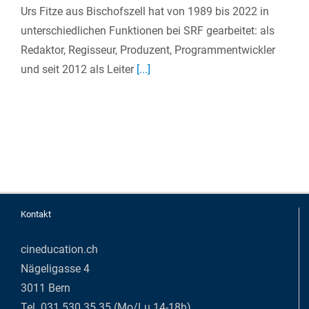
Urs Fitze aus Bischofszell hat von 1989 bis 2022 in
unterschiedlichen Funktionen bei SRF gearbeitet: als
Redaktor, Regisseur, Produzent, Programmentwickler
und seit 2012 als Leiter
[...]
Kontakt
cineducation.ch
Nägeligasse 4
3011 Bern
Tel. 031 530 35 35 (Mo/Lu 14-18h)