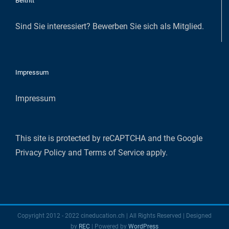
Beitritt
Sind Sie interessiert?
Bewerben Sie sich als Mitglied
.
Impressum
Impressum
This site is protected by reCAPTCHA and the Google
Privacy Policy
and
Terms of Service
apply.
Copyright 2012 - 2022 cineducation.ch | All Rights Reserved | Designed
by
REC
| Powered by
WordPress