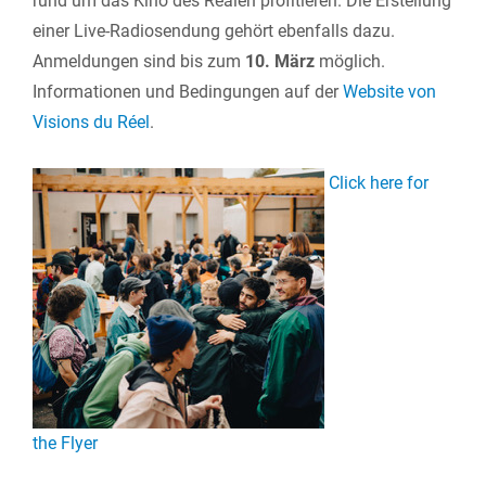
rund um das Kino des Realen profitieren. Die Erstellung
einer Live-Radiosendung gehört ebenfalls dazu.
Anmeldungen sind bis zum
10. März
möglich.
Informationen und Bedingungen auf der
Website von
Visions du Réel
.
Click here for
the Flyer