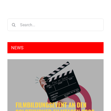
Search
for:
NEWS