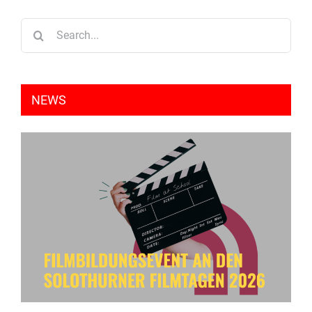
Search
for:
NEWS