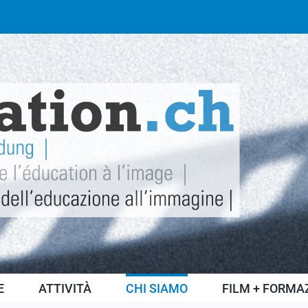
E
ATTIVITÀ
CHI SIAMO
FILM + FORMA