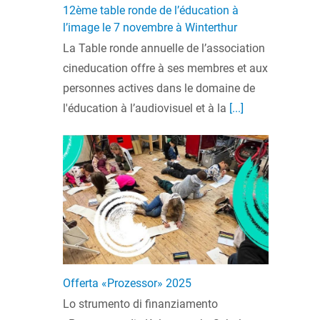
12ème table ronde de l’éducation à
l’image le 7 novembre à Winterthur
La Table ronde annuelle de l’association
cineducation offre à ses membres et aux
personnes actives dans le domaine de
l'éducation à l’audiovisuel et à la
[...]
Offerta «Prozessor» 2025
Lo strumento di finanziamento