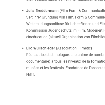
Julia Breddermann
(Film Form & Communicati
Seit ihrer Gründung von Film, Form & Communic
Weiterbildungsanlässe für Lehrer*innen und Elt
Kommission Jugendschutz im Film. Moderiert F
cineducation (aktuell Organisation von Filmbil
Lilo Wullschleger
(Association Filmetic)
Réalisatrice et ethnologue, Lilo anime de nombr
documentaire) à tous les niveaux de la formation
musées et les festivals. Fondatrice de l’associa
Nifff.