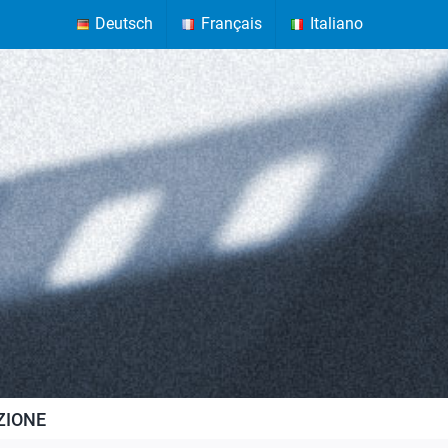
Deutsch
Français
Italiano
ZIONE