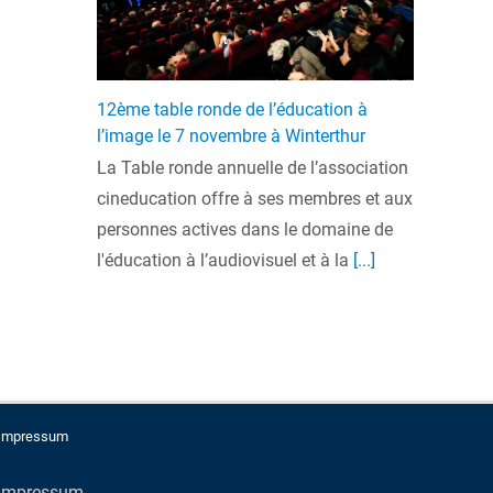
12ème table ronde de l’éducation à
l’image le 7 novembre à Winterthur
La Table ronde annuelle de l’association
cineducation offre à ses membres et aux
personnes actives dans le domaine de
l'éducation à l’audiovisuel et à la
[...]
Impressum
Impressum