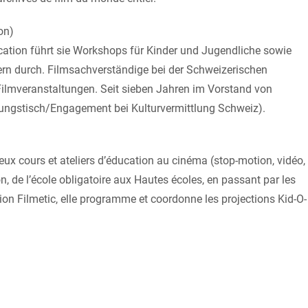
on)
ation führt sie Workshops für Kinder und Jugendliche sowie
ern durch. Filmsachverständige bei der Schweizerischen
ilmveranstaltungen. Seit sieben Jahren im Vorstand von
dungstisch/Engagement bei Kulturvermittlung Schweiz).
eux cours et ateliers d’éducation au cinéma (stop-motion, vidéo,
, de l’école obligatoire aux Hautes écoles, en passant par les
tion Filmetic, elle programme et coordonne les projections Kid-O-