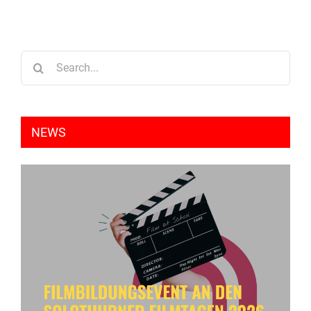
Search
for:
NEWS