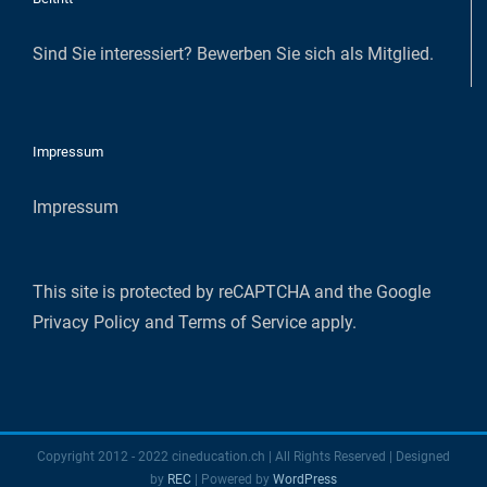
Sind Sie interessiert?
Bewerben Sie sich als Mitglied
.
Impressum
Impressum
This site is protected by reCAPTCHA and the Google
Privacy Policy
and
Terms of Service
apply.
Copyright 2012 - 2022 cineducation.ch | All Rights Reserved | Designed
by
REC
| Powered by
WordPress