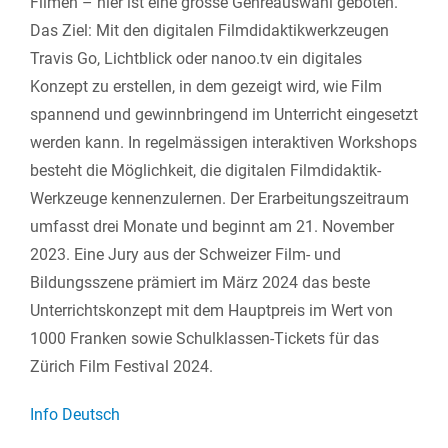
Filmen – hier ist eine grosse Genreauswahl geboten.
Das Ziel: Mit den digitalen Filmdidaktikwerkzeugen
Travis Go, Lichtblick oder nanoo.tv ein digitales
Konzept zu erstellen, in dem gezeigt wird, wie Film
spannend und gewinnbringend im Unterricht eingesetzt
werden kann. In regelmässigen interaktiven Workshops
besteht die Möglichkeit, die digitalen Filmdidaktik-
Werkzeuge kennenzulernen. Der Erarbeitungszeitraum
umfasst drei Monate und beginnt am 21. November
2023. Eine Jury aus der Schweizer Film- und
Bildungsszene prämiert im März 2024 das beste
Unterrichtskonzept mit dem Hauptpreis im Wert von
1000 Franken sowie Schulklassen-Tickets für das
Zürich Film Festival 2024.
Info Deutsch