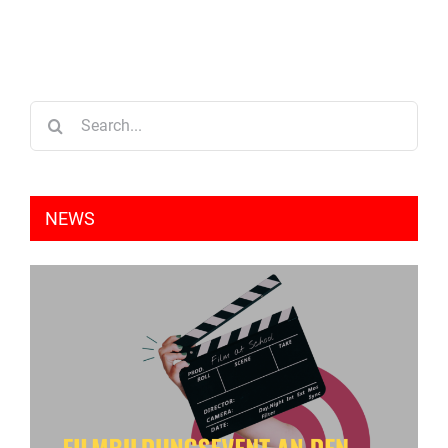
Search
for:
NEWS