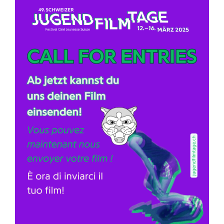
View
Larger
Image