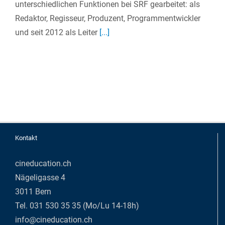
unterschiedlichen Funktionen bei SRF gearbeitet: als
Redaktor, Regisseur, Produzent, Programmentwickler
und seit 2012 als Leiter
[...]
Kontakt
cineducation.ch
Nägeligasse 4
3011 Bern
Tel. 031 530 35 35 (Mo/Lu 14-18h)
info@cineducation.ch