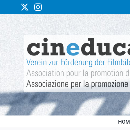
Skip
X
Instagram
to
content
HOM