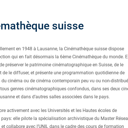
émathèque suisse
iellement en 1948 à Lausanne, la Cinémathèque suisse dispose
ection qui en fait désormais la 6ème Cinémathèque du monde. E
de préserver le patrimoine cinématographique en Suisse, de le
et de le diffuser, et présente une programmation quotidienne de
s du cinéma ou de cinéma contemporain peu vu ou non-distribu
, tous genres cinématographiques confondus, dans ses deux cin
sanne et dans d’autres salles associées dans le pays.
bore activement avec les Universités et les Hautes écoles de
pays: elle pilote la spécialisation archivistique du Master Rése
et collabore avec l’UNIL dans le cadre des cours de formation