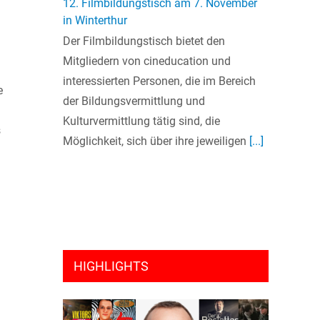
12. Filmbildungstisch am 7. November
in Winterthur
Der Filmbildungstisch bietet den
Mitgliedern von cineducation und
interessierten Personen, die im Bereich
e
der Bildungsvermittlung und
Kulturvermittlung tätig sind, die
s
Möglichkeit, sich über ihre jeweiligen
[...]
HIGHLIGHTS