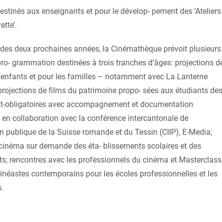
estinés aux enseignants et pour le dévelop- pement des ‘Ateliers
ette’.
des deux prochaines années, la Cinémathèque prévoit plusieurs
pro- grammation destinées à trois tranches d’âges: projections d
 enfants et pour les familles – notamment avec La Lanterne
rojections de films du patrimoine propo- sées aux étudiants de
st-obligatoires avec accompagnement et documentation
 en collaboration avec la conférence intercantonale de
ion publique de la Suisse romande et du Tessin (CIIP), E-Media;
cinéma sur demande des éta- blissements scolaires et des
s; rencontres avec les professionnels du cinéma et Masterclass
inéastes contemporains pour les écoles professionnelles et les
s.