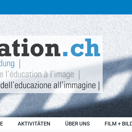
E
AKTIVITÄTEN
ÜBER UNS
FILM + BI