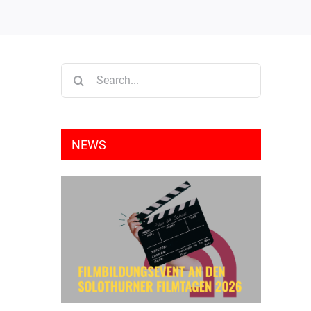
Search
for:
NEWS